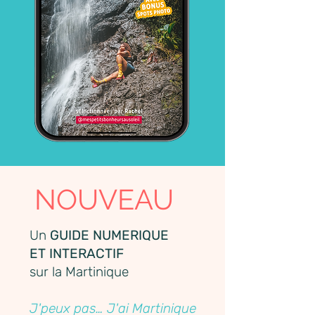
NOUVEAU
Un
GUIDE NUMERIQUE
ET INTERACTIF
sur la Martinique
J'peux pas… J'ai Martinique