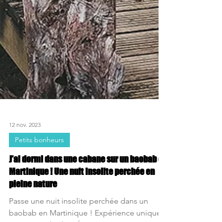
12 nov. 2023
Petits bonheurs
J’ai dormi dans une cabane sur un baobab en
Martinique ! Une nuit insolite perchée en