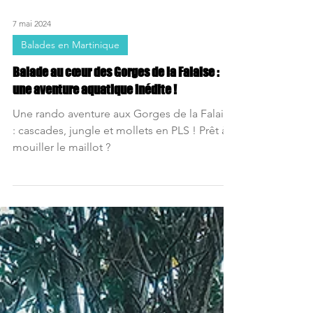
7 mai 2024
Balades en Martinique
Balade au cœur des Gorges de la Falaise :
une aventure aquatique inédite !
Une rando aventure aux Gorges de la Falaise
: cascades, jungle et mollets en PLS ! Prêt à
mouiller le maillot ?