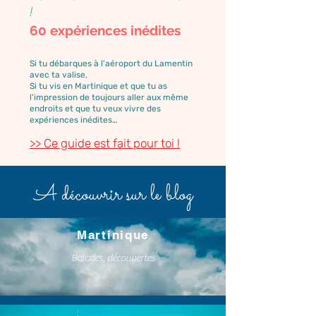
!
60 expériences inédites
Si tu débarques à l'aéroport du Lamentin
avec ta valise,
Si tu vis en Martinique et que tu as
l'impression de toujours aller aux même
endroits et que tu veux vivre des
expériences inédites…
>> Ce guide est fait pour toi !
A découvrir sur le blog
Martinique
Balades, découvertes