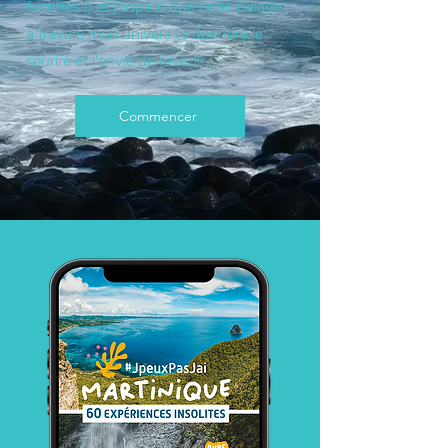
facettes !) et j'espère que cette balade
à travers mon univers te donnera le
sourire et l'envie de revenir...
Commencer