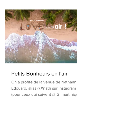
Petits Bonheurs en l'air
On a profité de la venue de Nathannaël
Edouard, alias @Xnath sur Instagram
(pour ceux qui suivent @IG_martinique
sur Instagram, c'est...