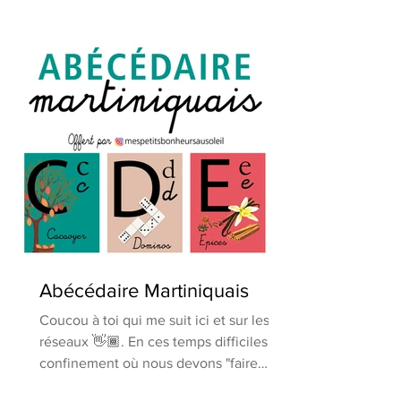
Abécédaire Martiniquais
Coucou à toi qui me suit ici et sur les
réseaux 👋🏾. En ces temps difficiles de
confinement où nous devons "faire
l'école" à nos...