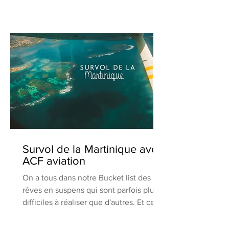
#ÉvasionNature
Survol de la Martinique avec
ACF aviation
On a tous dans notre Bucket list des
rêves en suspens qui sont parfois plus
difficiles à réaliser que d'autres. Et ce
sont ceux-là les...