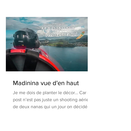
Madinina vue d'en haut
Je me dois de planter le décor… Car ce
post n’est pas juste un shooting aérien
de deux nanas qui un jour on décidé de
s’envoyer en l’air...