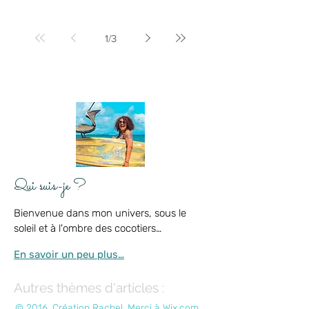
1
/
3
Qui suis-je ?
Bienvenue dans mon univers, sous le
soleil et à l'ombre des cocotiers…
En savoir un peu plus…
Autres thèmes d'articles :
© 2016. Création Rachel. Merci à
Wix.com