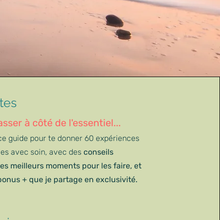
tes
asser à côté de l'essentiel...
ce guide pour te donner 60 expériences
ées avec soin, avec des
conseils
les meilleurs moments pour les faire, et
bonus + que je partage en exclusivité.