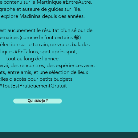
e contenu sur la Martinique #EntreAutre,
raphe et auteure de guides sur l'île.
t explore Madinina depuis des années.
est aucunement le résultat d'un séjour de
emaines (comme le font certains 😅)
élection sur le terrain, de vraies balades
liques #EnTalons, spot après spot,
tout au long de l'année.
vrai, des rencontres, des expériences avec
s, entre amis, et une sélection de lieux
ciles d'accès pour petits budgets
#ToutEstPratiquementGratuit
Qui suis-je ?