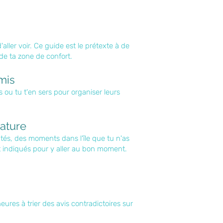
'aller voir. Ce guide est le prétexte à de
 de ta zone de confort.
mis
s ou tu t'en sers pour organiser leurs
nature
és, des moments dans l'île que tu n'as
t indiqués pour y aller au bon moment.
heures à trier des avis contradictoires sur