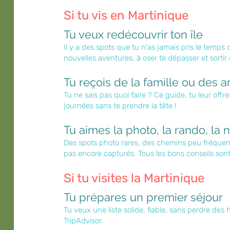
Si tu vis en Martinique
Tu veux redécouvrir ton île
Il y a des spots que tu n'as jamais pris le temps d
nouvelles aventures, à oser te dépasser et sortir
Tu reçois de la famille ou des a
Tu ne sais pas quoi faire ? Ce guide, tu leur offre
journées sans te prendre la tête !
Tu aimes la photo, la rando, la 
Des spots photo rares, des chemins peu fréquent
pas encore capturés. Tous les bons conseils son
Si tu visites la Martinique
Tu prépares un premier séjour
Tu veux une liste solide, fiable, sans perdre des 
TripAdvisor.