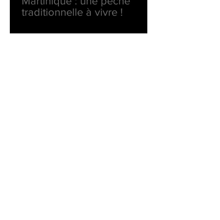
Martinique : une pêche
traditionnelle à vivre !