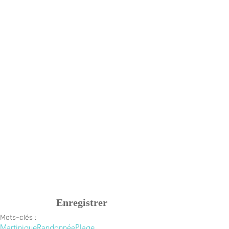
Enregistrer
Mots-clés :
Martinique
Randonnée
Plage