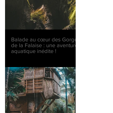
Balade au cœur des Gorges
de la Falaise : une aventure
aquatique inédite !