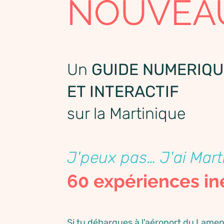
NOUVEA
Un
GUIDE NUMERIQU
ET INTERACTIF
sur la Martinique
J'peux pas… J'ai Mart
60 expériences in
Si tu débarques à l'aéroport du Lamen