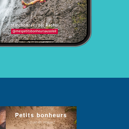
Petits bonheurs
La vie en mieux !