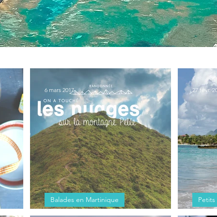
6 mars 2017
27 févr. 2
Balades en Martinique
Petit