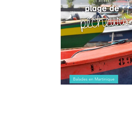
Toi aussi tu peux faire de la confi
28 janv. 2017
Balades en Martinique
Plage de pêcheurs