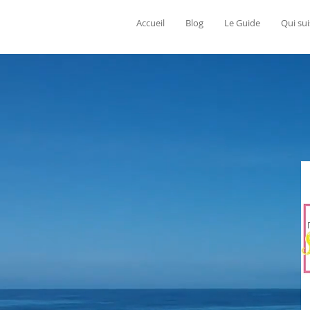
Accueil
Blog
Le Guide
Qui sui