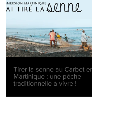
Tirer la senne au Carbet en
Martinique : une pêche
traditionnelle à vivre !