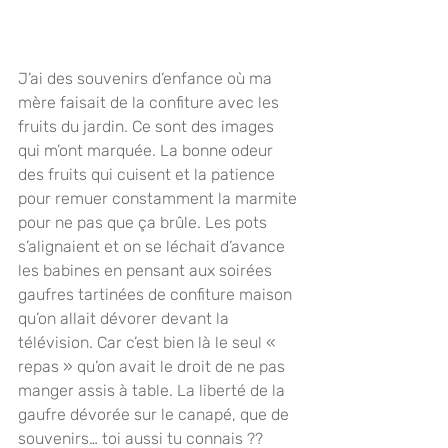
J’ai des souvenirs d’enfance où ma 
mère faisait de la confiture avec les 
fruits du jardin. Ce sont des images 
qui m’ont marquée. La bonne odeur 
des fruits qui cuisent et la patience 
pour remuer constamment la marmite 
pour ne pas que ça brûle. Les pots 
s’alignaient et on se léchait d’avance 
les babines en pensant aux soirées 
gaufres tartinées de confiture maison 
qu’on allait dévorer devant la 
télévision. Car c’est bien là le seul « 
repas » qu’on avait le droit de ne pas 
manger assis à table. La liberté de la 
gaufre dévorée sur le canapé, que de 
souvenirs… toi aussi tu connais ?? 