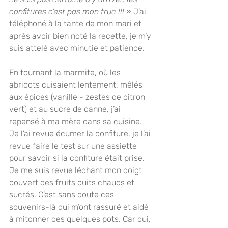
confitures c’est pas mon truc !!!
 » J’ai 
téléphoné à la tante de mon mari et 
après avoir bien noté la recette, je m’y 
suis attelé avec minutie et patience.
En tournant la marmite, où les 
abricots cuisaient lentement, mêlés 
aux épices (vanille - zestes de citron 
vert) et au sucre de canne, j’ai 
repensé à ma mère dans sa cuisine. 
Je l’ai revue écumer la confiture, je l’ai 
revue faire le test sur une assiette 
pour savoir si la confiture était prise. 
Je me suis revue léchant mon doigt 
couvert des fruits cuits chauds et 
sucrés. C’est sans doute ces 
souvenirs-là qui m’ont rassuré et aidé 
à mitonner ces quelques pots. Car oui, 