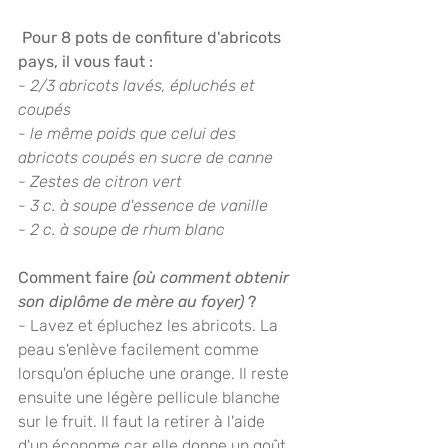
 Pour 8 pots de confiture d'abricots 
pays, il vous faut :
- 2/3 abricots lavés, épluchés et 
coupés
- le même poids que celui des 
abricots coupés en sucre de canne
- Zestes de citron vert
- 3 c. à soupe d'essence de vanille
- 2 c. à soupe de rhum blanc
Comment faire 
(où comment obtenir 
son diplôme de mère au foyer)
 ?
- Lavez et épluchez les abricots. La 
peau s'enlève facilement comme 
lorsqu'on épluche une orange. Il reste 
ensuite une légère pellicule blanche 
sur le fruit. Il faut la retirer à l'aide 
d'un économe car elle donne un goût 