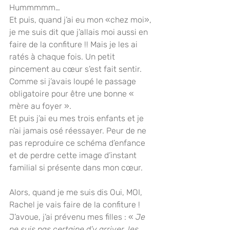
Hummmmm…
Et puis, quand j’ai eu mon «chez moi», 
je me suis dit que j’allais moi aussi en 
faire de la confiture !! Mais je les ai 
ratés à chaque fois. Un petit 
pincement au cœur s’est fait sentir. 
Comme si j’avais loupé le passage 
obligatoire pour être une bonne « 
mère au foyer ».
Et puis j’ai eu mes trois enfants et je 
n’ai jamais osé réessayer. Peur de ne 
pas reproduire ce schéma d’enfance 
et de perdre cette image d’instant 
familial si présente dans mon cœur.
Alors, quand je me suis dis Oui, MOI, 
Rachel je vais faire de la confiture ! 
J’avoue, j’ai prévenu mes filles : «
 Je 
ne suis pas certaine d’y arriver, les 