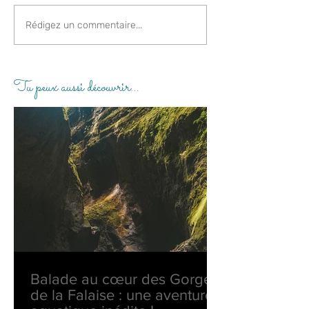
Rédigez un commentaire...
Tu peux aussi découvrir…
Balade au cœur des Gorges
de la Falaise : une aventure