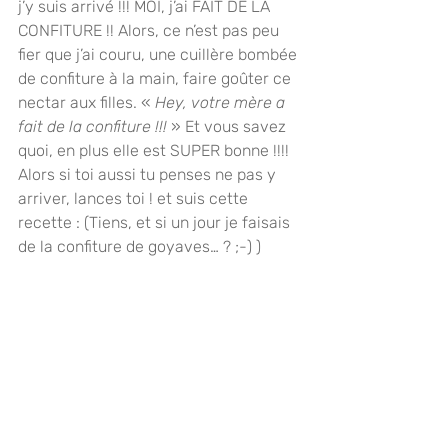
j’y suis arrivé !!! MOI, j’ai FAIT DE LA 
CONFITURE !! Alors, ce n’est pas peu 
fier que j’ai couru, une cuillère bombée 
de confiture à la main, faire goûter ce 
nectar aux filles. «
 Hey, votre mère a 
fait de la confiture !!!
 » Et vous savez 
quoi, en plus elle est SUPER bonne !!!! 
Alors si toi aussi tu penses ne pas y 
arriver, lances toi ! et suis cette 
recette : (Tiens, et si un jour je faisais 
de la confiture de goyaves… ? ;-) )