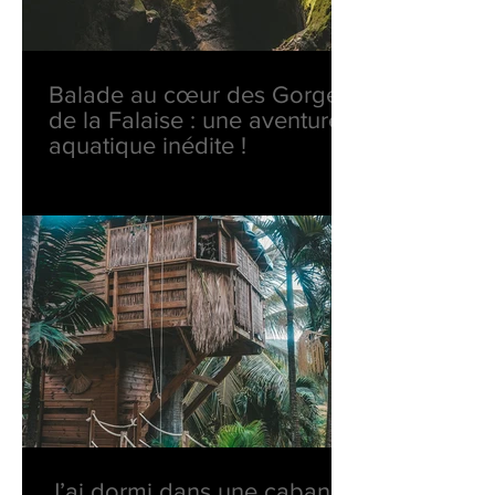
Balade au cœur des Gorges
de la Falaise : une aventure
aquatique inédite !
J’ai dormi dans une cabane