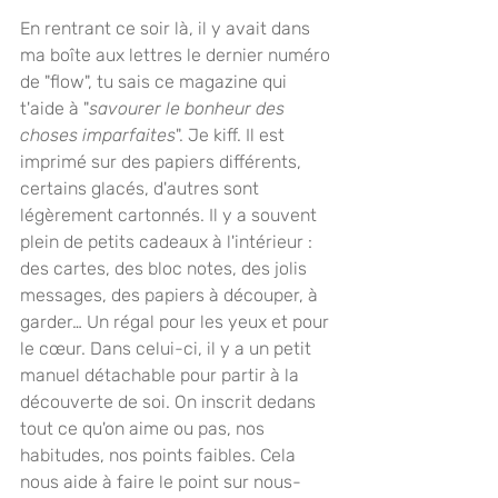
En rentrant ce soir là, il y avait dans 
ma boîte aux lettres le dernier numéro 
de "flow", tu sais ce magazine qui 
t'aide à "
savourer le bonheur des 
choses imparfaites
". Je kiff. Il est 
imprimé sur des papiers différents, 
certains glacés, d'autres sont 
légèrement cartonnés. Il y a souvent 
plein de petits cadeaux à l'intérieur : 
des cartes, des bloc notes, des jolis 
messages, des papiers à découper, à 
garder… Un régal pour les yeux et pour 
le cœur. Dans celui-ci, il y a un petit 
manuel détachable pour partir à la 
découverte de soi. On inscrit dedans 
tout ce qu'on aime ou pas, nos 
habitudes, nos points faibles. Cela 
nous aide à faire le point sur nous-