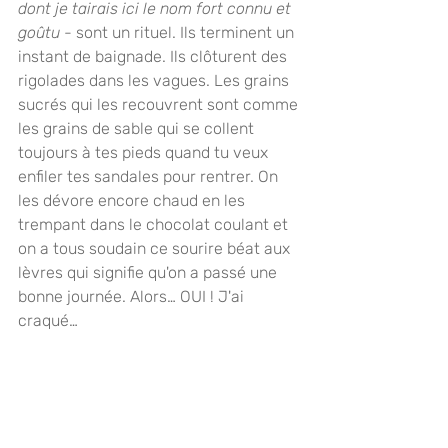
dont je tairais ici le nom fort connu et 
goûtu
 - sont un rituel. Ils terminent un 
instant de baignade. Ils clôturent des 
rigolades dans les vagues. Les grains 
sucrés qui les recouvrent sont comme 
les grains de sable qui se collent 
toujours à tes pieds quand tu veux 
enfiler tes sandales pour rentrer. On 
les dévore encore chaud en les 
trempant dans le chocolat coulant et 
on a tous soudain ce sourire béat aux 
lèvres qui signifie qu'on a passé une 
bonne journée. Alors… OUI ! J'ai 
craqué…