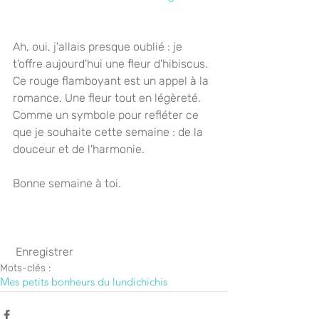
Ah, oui, j'allais presque oublié : je 
t'offre aujourd'hui une fleur d'hibiscus. 
Ce rouge flamboyant est un appel à la 
romance. Une fleur tout en légèreté. 
Comme un symbole pour refléter ce 
que je souhaite cette semaine : de la 
douceur et de l'harmonie.
Bonne semaine à toi.
 Enregistrer
Mots-clés :
Mes petits bonheurs du lundi
chichis