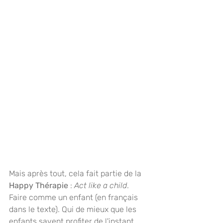
Mais après tout, cela fait partie de la 
Happy Thérapie
 :
 Act like a child
. 
Faire comme un enfant (en français 
dans le texte). Qui de mieux que les 
enfants savent profiter de l'instant 