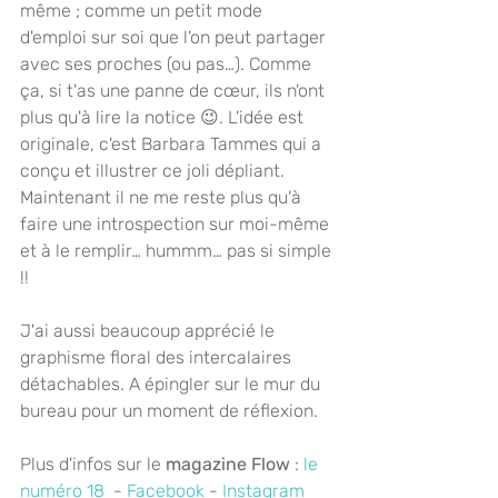
même ; comme un petit mode 
d'emploi sur soi que l'on peut partager 
avec ses proches (ou pas…). Comme 
ça, si t'as une panne de cœur, ils n'ont 
plus qu'à lire la notice 😉. L'idée est 
originale, c'est Barbara Tammes qui a 
conçu et illustrer ce joli dépliant. 
Maintenant il ne me reste plus qu'à 
faire une introspection sur moi-même 
et à le remplir… hummm… pas si simple 
!!
J'ai aussi beaucoup apprécié le 
graphisme floral des intercalaires 
détachables. A épingler sur le mur du 
bureau pour un moment de réflexion.
Plus d'infos sur le 
magazine Flow
 : 
le 
numéro 18
  - 
Facebook
 - 
Instagram