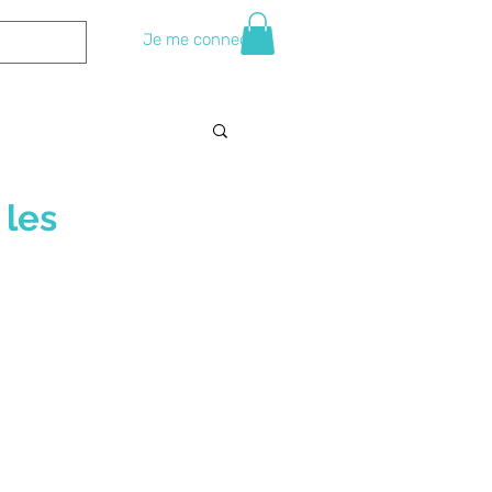
Je me connecte
 les