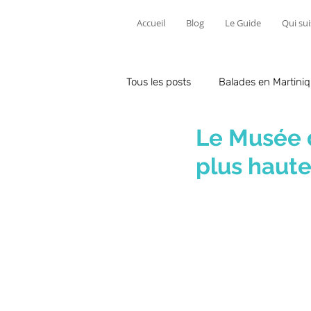
Accueil
Blog
Le Guide
Qui sui
Tous les posts
Balades en Martini
Le Musée d
plus haut