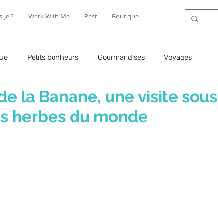
s-je ?
Work With Me
Post
Boutique
que
Petits bonheurs
Gourmandises
Voyages
e la Banane, une visite sous
es herbes du monde