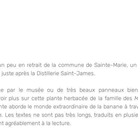
n peu en retrait de la commune de Sainte-Marie, un p
, juste après la Distillerie Saint-James. 
e par le musée ou de très beaux panneaux bien i
oir plus sur cette plante herbacée de la famille des 
M
e aborde le monde extraordinaire de la banane à travers
e. Les textes ne sont pas très longs, traduits en plusieu
ent agréablement à la lecture.