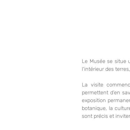
Le Musée se situe u
l'intérieur des terres
La visite commenc
permettent d’en sav
exposition permanent
botanique, la cultur
sont précis et invit