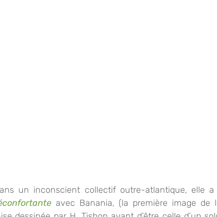
s un inconscient collectif outre-atlantique, elle a
éconfortante
 avec Banania, (la première image de l