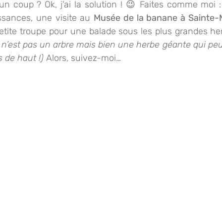
un coup ? Ok, j'ai la solution ! 😉 Faites comme moi :
ssances, une visite au 
Musée de la banane à Sainte-M
r n’est pas un arbre mais bien une herbe géante qui peut
s de haut !)
 Alors, suivez-moi…