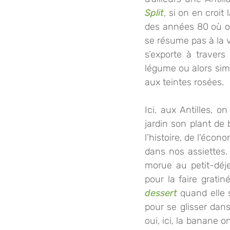
Split
, si on en croi
des années 80 où o
se résume pas à la v
s’exporte à travers
légume ou alors simpl
aux teintes rosées.
Ici, aux Antilles, 
jardin son plant de 
l’histoire, de l'écon
dans nos assiettes. 
morue au petit-déj
dessert
 quand elle 
pour se glisser dans
oui, ici, la banane 