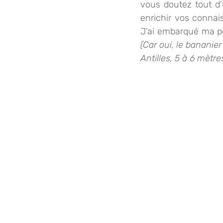
vous doutez tout d’
enrichir vos connai
(Car oui, le bananie
Antilles, 5 à 6 mètre