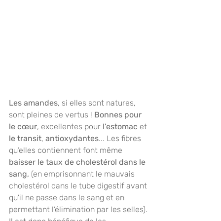
Les amandes
, si elles sont natures, 
sont pleines de vertus ! 
Bonnes pour 
le cœur
, excellentes pour 
l’estomac 
et 
le transit
, 
antioxydantes
... Les fibres 
qu’elles contiennent font même 
baisser le taux de cholestérol dans le 
sang,
 (en emprisonnant le mauvais 
cholestérol dans le tube digestif avant 
qu’il ne passe dans le sang et en 
permettant l’élimination par les selles).