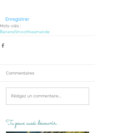
Enregistrer
Mots-clés :
Banane
Smoothie
amande
Commentaires
Rédigez un commentaire...
Tu peux aussi découvrir…