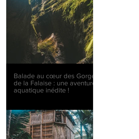
Balade au cœur des Gorges
de la Falaise : une aventure
aquatique inédite !