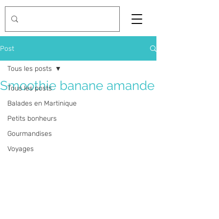
Post
Tous les posts
Smoothie banane amande
Tous les posts
Balades en Martinique
Petits bonheurs
Gourmandises
Voyages