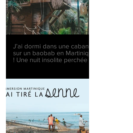
J’ai dormi dans une cabane
sur un baobab en Martinique
! Une nuit insolite perchée en
pleine nature