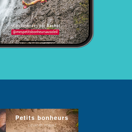
Petits bonheurs
La vie en mieux !