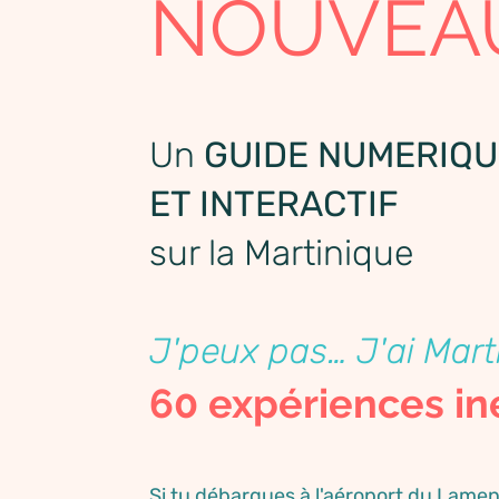
NOUVEA
Un
GUIDE NUMERIQU
ET INTERACTIF
sur la Martinique
J'peux pas… J'ai Mart
60 expériences in
Si tu débarques à l'aéroport du Lamen