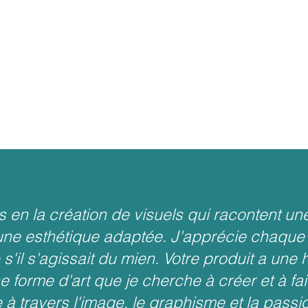
s en la création de visuels qui racontent une
ne esthétique adaptée. J'apprécie chaque 
'il s'agissait du mien. Votre produit a une h
e forme d'art que je cherche à créer et à fai
e à travers l'image, le graphisme et la passi