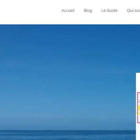
Accueil
Blog
Le Guide
Qui sui