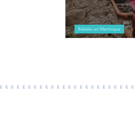
Balades en Martinique
Randonnée à la ca