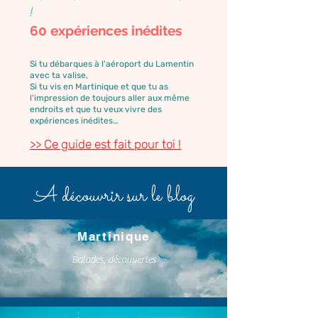
!
60 expériences inédites
Si tu débarques à l'aéroport du Lamentin
avec ta valise,
Si tu vis en Martinique et que tu as
l'impression de toujours aller aux même
endroits et que tu veux vivre des
expériences inédites…
>> Ce guide est fait pour toi !
A découvrir sur le blog
Martinique
Balades, découvertes