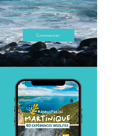
facettes !) et j'espère que cette balade
à travers mon univers te donnera le
sourire et l'envie de revenir...
Commencer