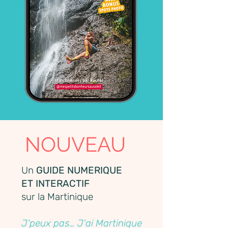
NOUVEAU
Un
GUIDE NUMERIQUE
ET INTERACTIF
sur la Martinique
J'peux pas… J'ai Martinique