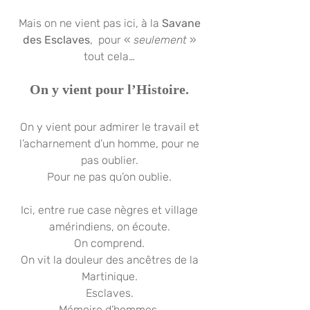
Mais on ne vient pas ici, à la 
Savane 
des Esclaves
,  pour « 
seulement
 » 
tout cela… 
On y vient pour l’Histoire. 
On y vient pour admirer le travail et 
l’acharnement d’un homme, pour ne 
pas oublier. 
Pour ne pas qu’on oublie. 
Ici, entre rue case nègres et village 
amérindiens, on écoute. 
On comprend. 
On vit la douleur des ancêtres de la 
Martinique. 
Esclaves. 
Mémoire d’hommes. 