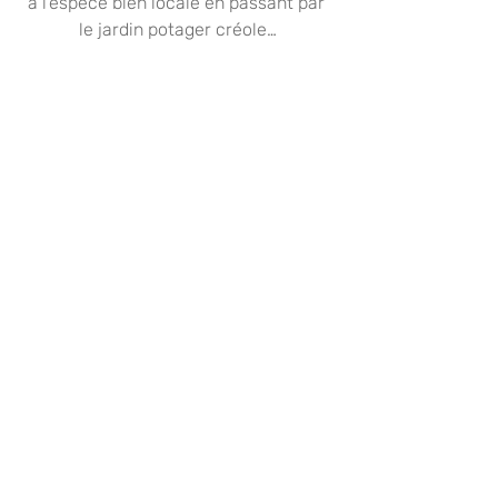
à l'espèce bien locale en passant par 
le jardin potager créole…