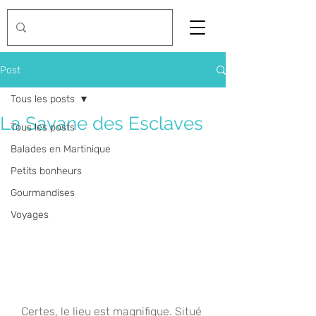
Post
Tous les posts
La Savane des Esclaves
Tous les posts
Balades en Martinique
Petits bonheurs
Gourmandises
Voyages
Certes, le lieu est magnifique. Situé 