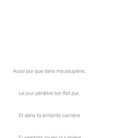
Aussi pur que dans ma paupière,
Le jour pénètre ton flot pur,
Et dans ta brillante carrière
Tu sembles rouler la lumière