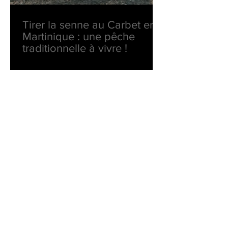
Tirer la senne au Carbet en
Martinique : une pêche
traditionnelle à vivre !