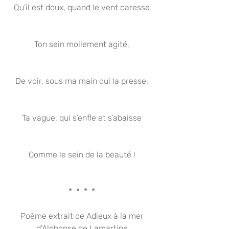
Qu’il est doux, quand le vent caresse
Ton sein mollement agité,
De voir, sous ma main qui la presse,
Ta vague, qui s’enfle et s’abaisse
Comme le sein de la beauté !
*  *  *  *
Poème extrait de Adieux à la mer
d'Alphonse de Lamartine