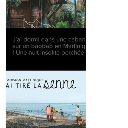
J’ai dormi dans une cabane
sur un baobab en Martinique
! Une nuit insolite perchée en
pleine nature