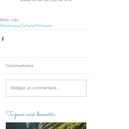
Mots-clés :
Martinique
Tartane
Pêcheurs
Commentaires
Rédigez un commentaire...
Tu peux aussi découvrir…