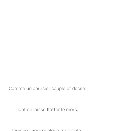
Comme un coursier souple et docile
Dont on laisse flotter le mors,
Toujours, vers quelque frais asile,