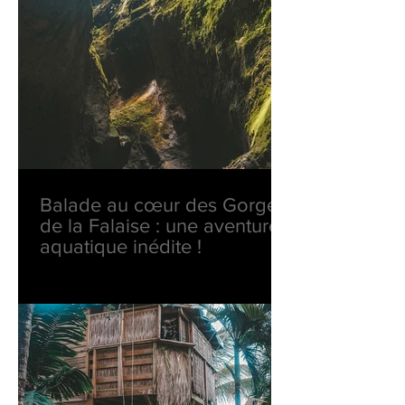
Balade au cœur des Gorges
de la Falaise : une aventure
aquatique inédite !