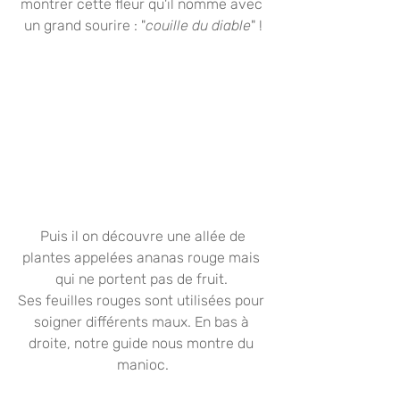
montrer cette fleur qu'il nomme avec 
un grand sourire : "
couille du diable
" !
 Puis il on découvre une allée de 
plantes appelées ananas rouge mais 
qui ne portent pas de fruit. 
Ses feuilles rouges sont utilisées pour 
soigner différents maux. En bas à 
droite, notre guide nous montre du 
manioc.