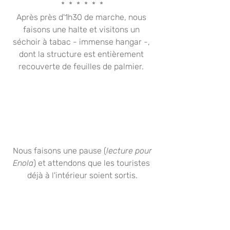
*  *  *  *  *  *
Après près d'1h30 de marche, nous 
faisons une halte et visitons un 
séchoir à tabac - immense hangar -, 
dont la structure est entièrement 
recouverte de feuilles de palmier. 
 Nous faisons une pause (
lecture pour 
Enola
) et attendons que les touristes 
déjà à l'intérieur soient sortis.