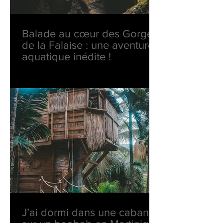
Balade au cœur des Gorges
de la Falaise : une aventure
aquatique inédite !
J’ai dormi dans une cabane