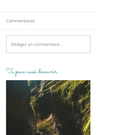
Commentaires
Rédigez un commentaire...
Tu peux aussi découvrir…