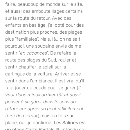
faire, beaucoup de monde sur le site, 
et aussi des embouteillages certains 
sur la route du retour. Avec des 
enfants en bas âge, j'ai opté pour des 
destination plus proches, des plages 
plus "familiales". Mais, là… on ne sait 
pourquoi, une soudaine envie de me 
sentir "
en vacances
". De refaire la 
route des plages du Sud, rouler et 
sentir chauffer le soleil sur la 
carlingue de la voiture. Arriver et se 
sentir dans l'ambiance. Il est vrai qu'il 
faut jouer du coude pour se garer (
il 
vaut donc mieux arriver tôt et aussi 
penser à se garer dans le sens du 
retour car après on peut difficilement 
faire demi-tour
) mais un fois sur 
place, oui, je confirme, 
Les Salines est 
un plage Carte Postale 
!!! L'étendu de 