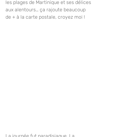
les plages de Martinique et ses délices 
aux alentours… ça rajoute beaucoup 
de + à la carte postale, croyez moi !
La journée fut paradisiaque. La 