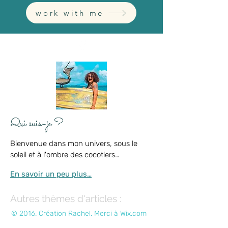
vivre à travers l'image, le graphisme et la
passion.
»
work with me
Qui suis-je ?
Bienvenue dans mon univers, sous le
soleil et à l'ombre des cocotiers…
En savoir un peu plus…
Autres thèmes d'articles :