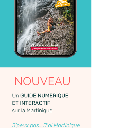
NOUVEAU
Un
GUIDE NUMERIQUE
ET INTERACTIF
sur la Martinique
J'peux pas… J'ai Martinique