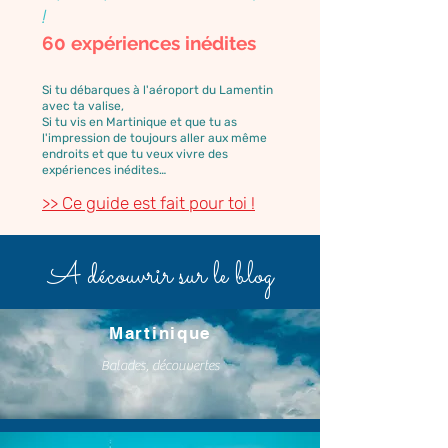
!
60 expériences inédites
Si tu débarques à l'aéroport du Lamentin
avec ta valise,
Si tu vis en Martinique et que tu as
l'impression de toujours aller aux même
endroits et que tu veux vivre des
expériences inédites…
>> Ce guide est fait pour toi !
A découvrir sur le blog
Martinique
Balades, découvertes