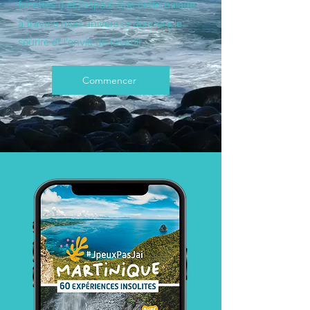
facettes !) et j'espère que cette balade
à travers mon univers te donnera le
sourire et l'envie de revenir...
Commencer