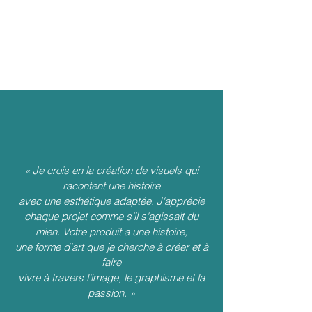
« Je crois en la création de visuels qui
racontent une histoire
avec une esthétique adaptée. J'apprécie
chaque projet comme s'il s'agissait du
mien. Votre produit a une histoire,
une forme d'art que je cherche à créer et à
faire