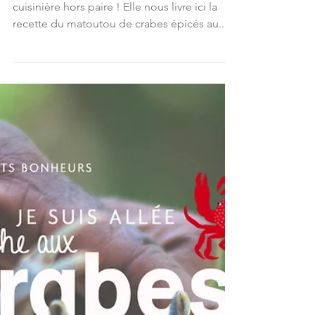
Tante Flora fait partie de la famille. C'est une
cuisinière hors paire ! Elle nous livre ici la
recette du matoutou de crabes épicés au...