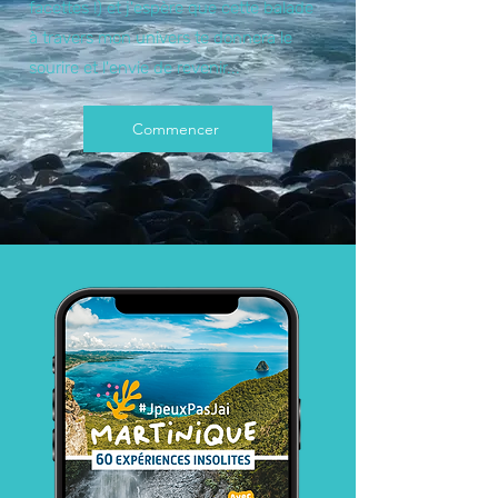
facettes !) et j'espère que cette balade
à travers mon univers te donnera le
sourire et l'envie de revenir...
Commencer