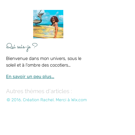
work with me
Qui suis-je ?
Bienvenue dans mon univers, sous le
soleil et à l'ombre des cocotiers…
En savoir un peu plus…
Autres thèmes d'articles :
© 2016. Création Rachel. Merci à
Wix.com