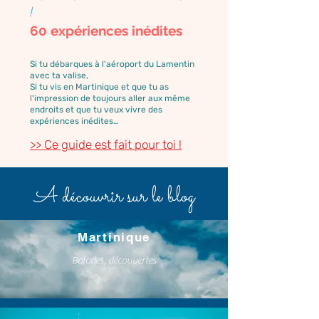
!
60 expériences inédites
Si tu débarques à l'aéroport du Lamentin
avec ta valise,
Si tu vis en Martinique et que tu as
l'impression de toujours aller aux même
endroits et que tu veux vivre des
expériences inédites…
>> Ce guide est fait pour toi !
A découvrir sur le blog
Martinique
Balades, découvertes