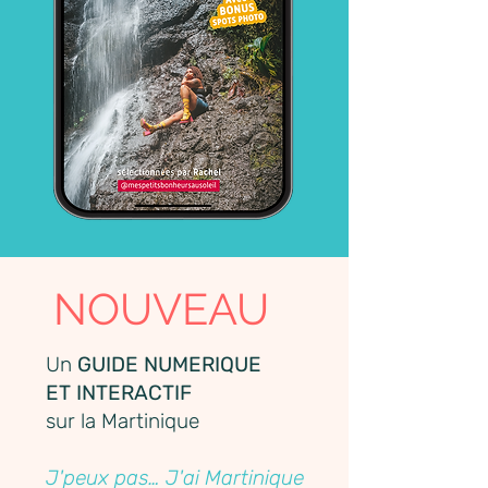
NOUVEAU
Un
GUIDE NUMERIQUE
ET INTERACTIF
sur la Martinique
J'peux pas… J'ai Martinique