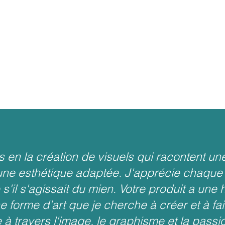
s en la création de visuels qui racontent une
ne esthétique adaptée. J'apprécie chaque 
'il s'agissait du mien. Votre produit a une h
e forme d'art que je cherche à créer et à fai
e à travers l'image, le graphisme et la passi