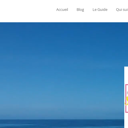
Accueil
Blog
Le Guide
Qui sui