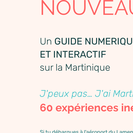
NOUVEA
Un
GUIDE NUMERIQU
ET INTERACTIF
sur la Martinique
J'peux pas… J'ai Mart
60 expériences in
Si tu débarques à l'aéroport du Lamen