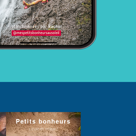
Petits bonheurs
La vie en mieux !