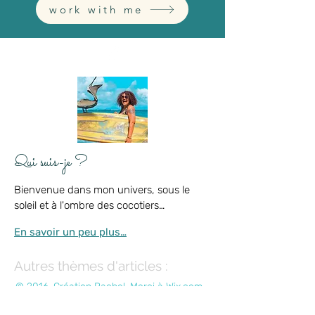
faire
vivre à travers l'image, le graphisme et la
passion.
»
work with me
Qui suis-je ?
Bienvenue dans mon univers, sous le
soleil et à l'ombre des cocotiers…
En savoir un peu plus…