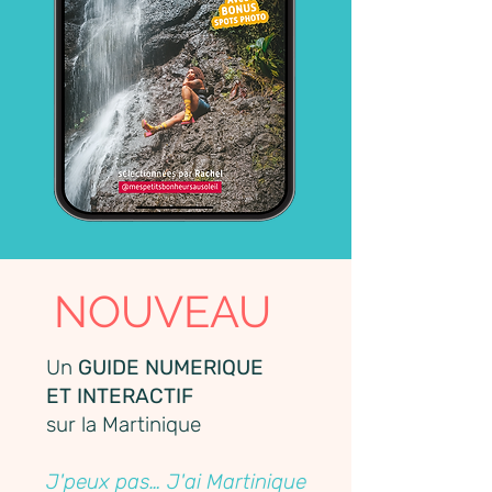
NOUVEAU
Un
GUIDE NUMERIQUE
ET INTERACTIF
sur la Martinique
J'peux pas… J'ai Martinique