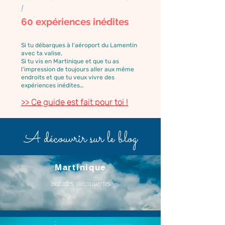
!
60 expériences inédites
Si tu débarques à l'aéroport du Lamentin
avec ta valise,
Si tu vis en Martinique et que tu as
l'impression de toujours aller aux même
endroits et que tu veux vivre des
expériences inédites…
>> Ce guide est fait pour toi !
A découvrir sur le blog
Martinique
Balades, découvertes