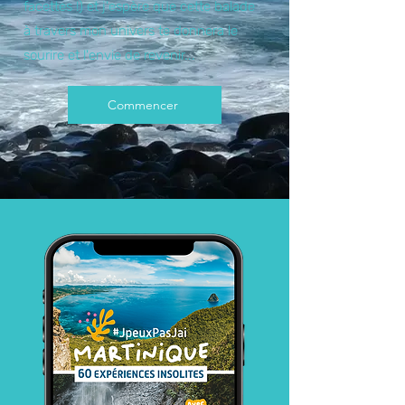
facettes !) et j'espère que cette balade
à travers mon univers te donnera le
sourire et l'envie de revenir...
Commencer