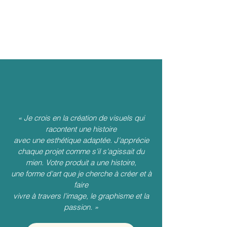
« Je crois en la création de visuels qui
racontent une histoire
avec une esthétique adaptée. J'apprécie
chaque projet comme s'il s'agissait du
mien. Votre produit a une histoire,
une forme d'art que je cherche à créer et à