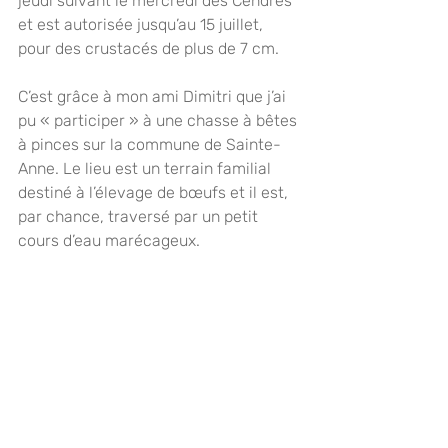
jeudi suivant le mercredi des Cendres 
et est autorisée jusqu’au 15 juillet, 
pour des crustacés de plus de 7 cm.
C’est grâce à mon ami Dimitri que j’ai 
pu « participer » à une chasse à bêtes 
à pinces sur la commune de Sainte-
Anne. Le lieu est un terrain familial 
destiné à l’élevage de bœufs et il est, 
par chance, traversé par un petit 
cours d’eau marécageux. 