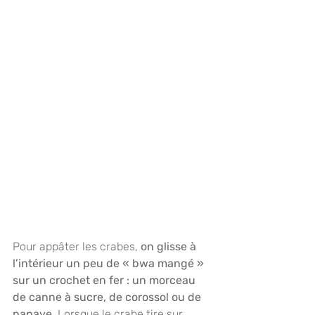
Pour appâter les crabes,
 on glisse à 
l’intérieur un peu de « bwa mangé » 
sur un crochet en fer : un morceau 
de canne à sucre, de corossol ou de 
papaye. 
Lorsque le crabe tire sur 