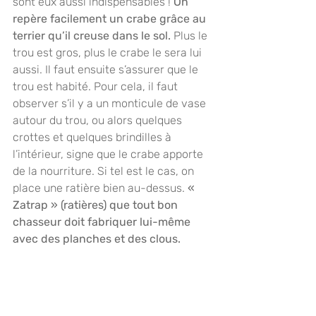
sont eux aussi indispensables ! 
On 
repère facilement un crabe grâce au 
terrier qu’il creuse dans le sol. 
Plus le 
trou est gros, plus le crabe le sera lui 
aussi. Il faut ensuite s’assurer que le 
trou est habité. Pour cela, il faut 
observer s’il y a un monticule de vase 
autour du trou, ou alors quelques 
crottes et quelques brindilles à 
l’intérieur, signe que le crabe apporte 
de la nourriture. Si tel est le cas, on 
place une ratière bien au-dessus. 
« 
Zatrap » (ratières) que tout bon 
chasseur doit fabriquer lui-même 
avec des planches et des clous.