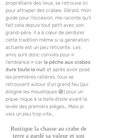
propriétaire des lieux, se retrouve ici 
pour attraper des crabes. Gérald, mon 
guide pour l’occasion, me raconte qu’il 
fait cela depuis tout petit avec son 
grand-père. Il a à cœur de perdurer 
cette tradition même si la génération 
actuelle est un peu réticente. Les 
amis sont donc conviés pour « 
l’ambiance » car
 la pêche aux crabes 
dure toute la nui
t et après avoir posé 
les premières ratières, tous se 
retrouvent autour d’un grand feu (
qui 
éloigne les moustiques 
😅) pour un 
pique-nique à la belle étoile avant la 
levée des premiers pièges… Mais je 
vais un peu trop vite… 
Rustique la chasse au crabe de 
terre a gardé sa valeur et son 