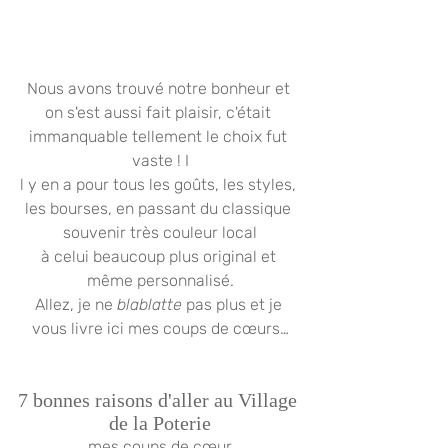
Nous avons trouvé notre bonheur et 
on s'est aussi fait plaisir, c'était 
immanquable tellement le choix fut 
vaste ! I
l y en a pour tous les goûts, les styles, 
les bourses, en passant du classique 
souvenir très couleur local
à celui beaucoup plus original et 
même personnalisé.
Allez, je ne 
blablatte
 pas plus et je 
vous livre ici mes coups de cœurs…
7 bonnes raisons d'aller au Village 
de la Poterie
mes coups de cœur