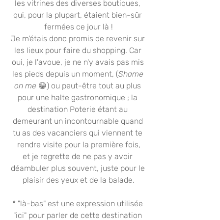
les vitrines des diverses boutiques, 
qui, pour la plupart, étaient bien-sûr 
fermées ce jour là !
Je m'étais donc promis de revenir sur 
les lieux pour faire du shopping. Car 
oui, je l'avoue, je ne n'y avais pas mis 
les pieds depuis un moment, (
Shame 
on me 
😁) ou peut-être tout au plus 
pour une halte gastronomique ; la 
destination Poterie étant au 
demeurant un incontournable quand 
tu as des vacanciers qui viennent te 
rendre visite pour la première fois,
et je regrette de ne pas y avoir 
déambuler plus souvent, juste pour le 
plaisir des yeux et de la balade.
* "là-bas" est une expression utilisée 
"ici" pour parler de cette destination 