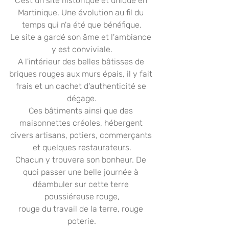
C'est un site historique et unique en 
Martinique. Une évolution au fil du 
temps qui n'a été que bénéfique.
Le site a gardé son âme et l'ambiance 
y est conviviale.
A l'intérieur des belles bâtisses de 
briques rouges aux murs épais, il y fait 
frais et un cachet d'authenticité se 
dégage.
Ces bâtiments ainsi que des 
maisonnettes créoles, hébergent 
divers artisans, potiers, commerçants 
et quelques restaurateurs.
Chacun y trouvera son bonheur. De 
quoi passer une belle journée à 
déambuler sur cette terre 
poussiéreuse rouge,
rouge du travail de la terre, rouge 
poterie.