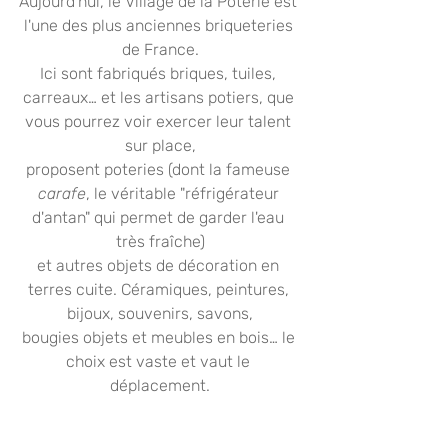
Aujourd'hui, le Village de la Poterie est 
l'une des plus anciennes briqueteries 
de France.
Ici sont fabriqués briques, tuiles, 
carreaux… et les artisans potiers, que 
vous pourrez voir exercer leur talent 
sur place,
proposent poteries (dont la fameuse 
carafe
, le véritable "réfrigérateur 
d'antan" qui permet de garder l'eau 
très fraîche)
et autres objets de décoration en 
terres cuite. Céramiques, peintures, 
bijoux, souvenirs, savons,
bougies objets et meubles en bois… le 
choix est vaste et vaut le 
déplacement.